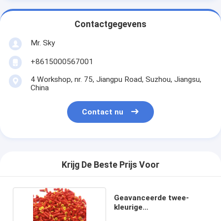
Contactgegevens
Mr. Sky
+8615000567001
4 Workshop, nr. 75, Jiangpu Road, Suzhou, Jiangsu,
China
Contact nu
Krijg De Beste Prijs Voor
Geavanceerde twee-
kleurige
overvormingstechnologie