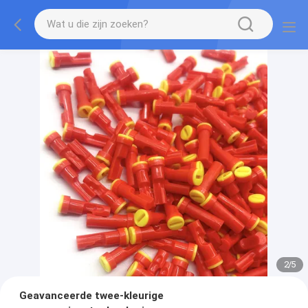
2
/
5
Geavanceerde twee-kleurige