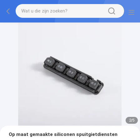
2
/
5
Op maat gemaakte siliconen spuitgietdiensten