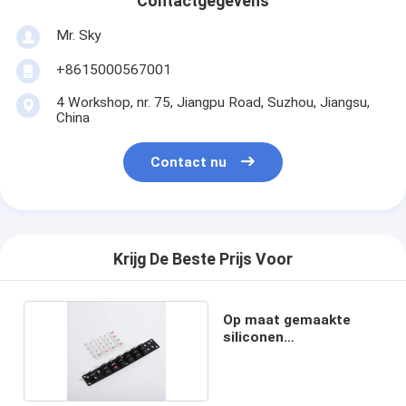
Contactgegevens
Mr. Sky
+8615000567001
4 Workshop, nr. 75, Jiangpu Road, Suzhou, Jiangsu,
China
Contact nu
Krijg De Beste Prijs Voor
Op maat gemaakte
siliconen
spuitgietdiensten