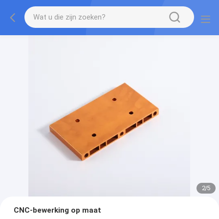
2
/
5
CNC-bewerking op maat