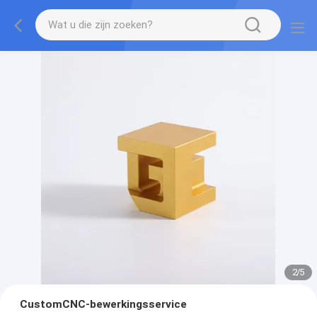
2
/
5
CustomCNC-bewerkingsservice