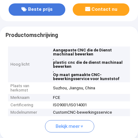
Beste prijs
Contact nu
Productomschrijving
Aangepaste CNC die de Dienst
machinaal bewerken
,
plastic cnc die de dienst machinaal
Hoog licht
bewerken
,
Op maat gemaakte CNC-
bewerkingsservice voor kunststof
Plaats van
Suzhou, Jiangsu, China
herkomst
Merknaam
FCE
Certificering
ISO9001/ISO14001
Modelnummer
CustomCNC-bewerkingsservice
Bekijk meer