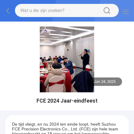
Jan 24, 2025
FCE 2024 Jaar-eindfeest
De tijd vliegt, en nu 2024 ten einde loopt, heeft Suzhou
FCE Precision Electronics Co., Ltd. (FCE) zijn hele team
bijeengebracht op 18 januari om het langverwachte