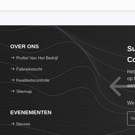
OVER ONS
Su
Profiel Van Het Bedrijf
Co
Fabriekstocht
Het
op 
Kwaliteitscontrole
aan
Sitemap
die
We 
EVENEMENTEN
Nieuws