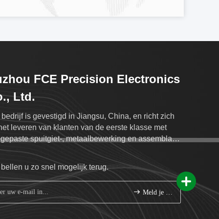
zhou FCE Precision Electronics
., Ltd.
 bedrijf is gevestigd in Jiangsu, China, en richt zich
het leveren van klanten van de eerste klasse met
gepaste spuitgiet-, metaalbewerking en assemblage
nsten.
bellen u zo snel mogelijk terug.
Meld je aan.