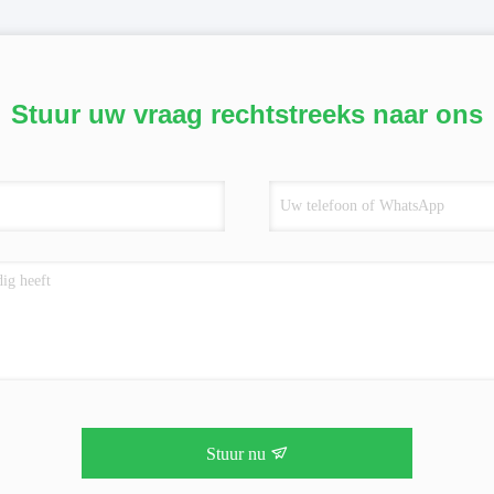
Stuur uw vraag rechtstreeks naar ons
Stuur nu