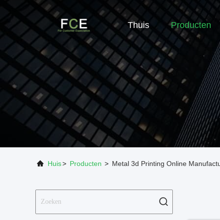
Thuis
Producten
Huis
>
Producten
>
Metal 3d Printing Online Manufact