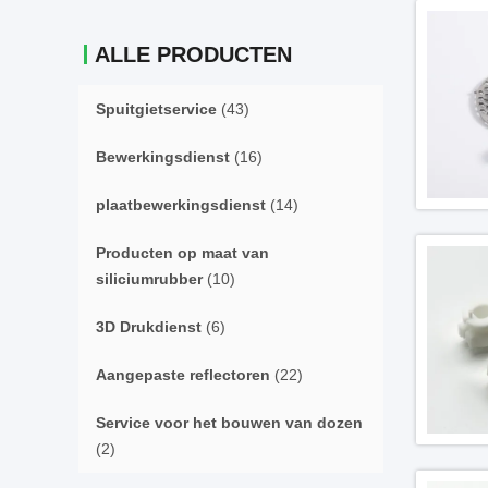
ALLE PRODUCTEN
Spuitgietservice
(43)
Bewerkingsdienst
(16)
plaatbewerkingsdienst
(14)
Producten op maat van
siliciumrubber
(10)
3D Drukdienst
(6)
Aangepaste reflectoren
(22)
Service voor het bouwen van dozen
(2)