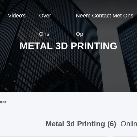
Video's
Over
Neem Contact Met Ons
Ons
Op
METAL 3D PRINTING
urer
Metal 3d Printing (6)
Onlin