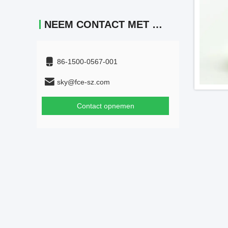
NEEM CONTACT MET ONS OP
86-1500-0567-001
sky@fce-sz.com
Contact opnemen