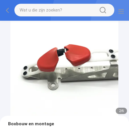
2
/
6
Boxbouw en montage