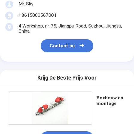
Mr. Sky
+8615000567001
4 Workshop, nr. 75, Jiangpu Road, Suzhou, Jiangsu,
China
Contact nu
Krijg De Beste Prijs Voor
Boxbouw en
montage