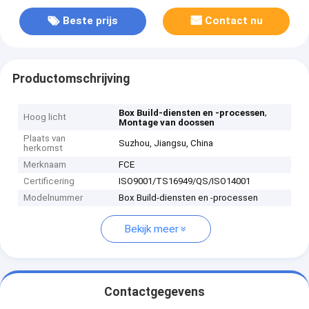
Beste prijs
Contact nu
Productomschrijving
,
Box Build-diensten en -processen
Hoog licht
Montage van doossen
Plaats van
Suzhou, Jiangsu, China
herkomst
Merknaam
FCE
Certificering
ISO9001/TS16949/QS/ISO14001
Modelnummer
Box Build-diensten en -processen
Bekijk meer
Contactgegevens