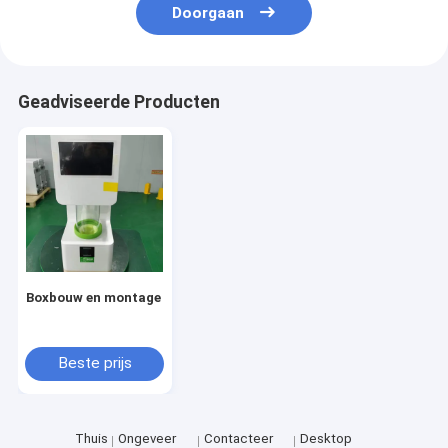
Doorgaan
Geadviseerde Producten
Boxbouw en montage
Beste prijs
Thuis
Ongeveer
Contacteer
Desktop